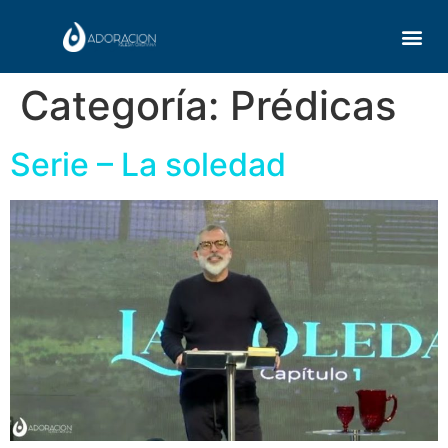
Quiénes s
Categoría:
Prédicas
Serie – La soledad