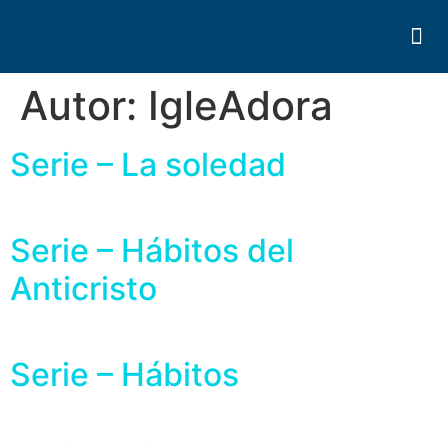
Quiéne
Autor:
IgleAdora
Serie – La soledad
Serie – Hábitos del
Anticristo
Serie – Hábitos