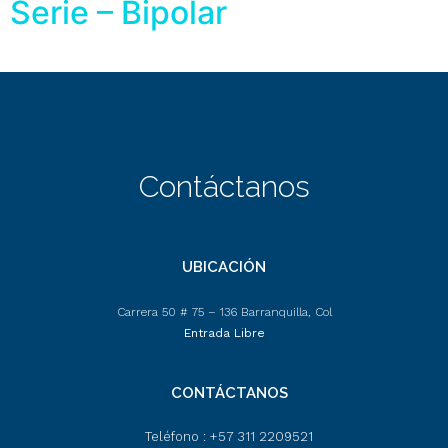
Serie – Bipolar
Contáctanos
UBICACIÓN
Carrera 50 # 75 – 136 Barranquilla, Col
Entrada Libre
CONTÁCTANOS
Teléfono : +57 311 2209521