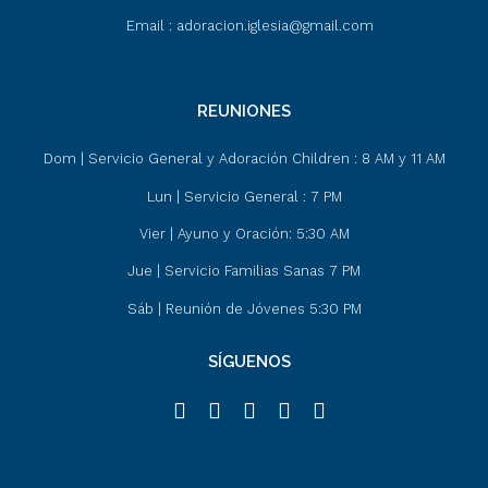
Email : adoracion.iglesia@gmail.com
REUNIONES
Dom | Servicio General y Adoración Children : 8 AM y 11 AM
Lun | Servicio General : 7 PM
Vier | Ayuno y Oración: 5:30 AM
Jue | Servicio Familias Sanas 7 PM
Sáb | Reunión de Jóvenes 5:30 PM
SÍGUENOS